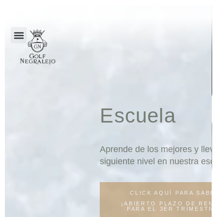
Escuela
Aprende de los mejores y lleva tu juego al
siguiente nivel en nuestra escuela.
CLICK AQUÍ PARA SABER MÁS
¡ABIERTO PLAZO DE RENOVACIÓN
PARA EL 3ER TRIMESTRE 2026!