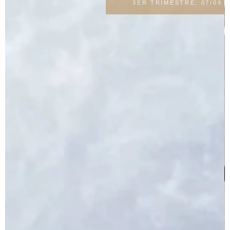
3ER TRIMESTRE: 07/09 AL 20/12