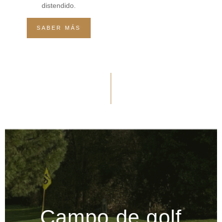
distendido.
SABER MÁS
Campo de golf