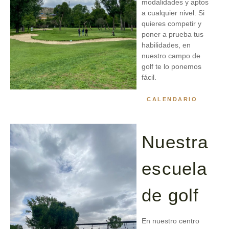
modalidades y aptos
a cualquier nivel. Si
quieres competir y
poner a prueba tus
habilidades, en
nuestro campo de
golf te lo ponemos
fácil.
CALENDARIO
Nuestra
escuela
de golf
En nuestro centro