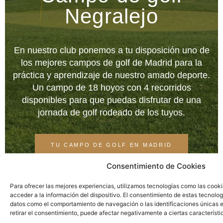
Negralejo
En nuestro club ponemos a tu disposición uno de
los mejores campos de golf de Madrid para la
práctica y aprendizaje de nuestro amado deporte.
Un campo de 18 hoyos con 4 recorridos
disponibles para que puedas disfrutar de una
jornada de golf rodeado de los tuyos.
TU CAMPO DE GOLF EN MADRID
Consentimiento de Cookies
Para ofrecer las mejores experiencias, utilizamos tecnologías como las cook
acceder a la información del dispositivo. El consentimiento de estas tecnolog
datos como el comportamiento de navegación o las identificaciones únicas en
retirar el consentimiento, puede afectar negativamente a ciertas característi