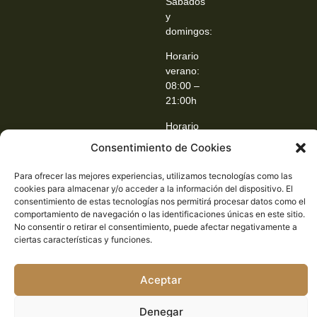
Sábados
y
domingos:
Horario
verano:
08:00 –
21:00h
Horario
invierno:
Consentimiento de Cookies
08:30 –
21:00h
Para ofrecer las mejores experiencias, utilizamos tecnologías como las
cookies para almacenar y/o acceder a la información del dispositivo. El
consentimiento de estas tecnologías nos permitirá procesar datos como el
comportamiento de navegación o las identificaciones únicas en este sitio.
No consentir o retirar el consentimiento, puede afectar negativamente a
ciertas características y funciones.
Aceptar
Denegar