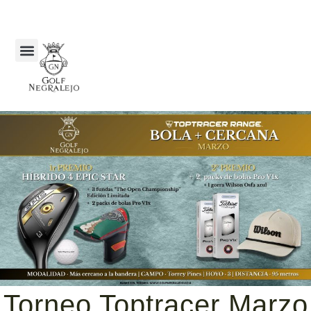
Torneo Toptracer Marzo