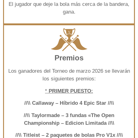
El jugador que deje la bola más cerca de la bandera,
gana.
Premios
Los ganadores del Torneo de marzo 2026 se llevarán
los siguientes premios:
*
PRIMER PUESTO:
//\\ Callaway – Híbrido 4 Epic Star //\\
//\\ Taylormade – 3 fundas «The Open
Championship – Edicion Limitada //\\
//\\ Titleist – 2 paquetes de bolas Pro V1x //\\