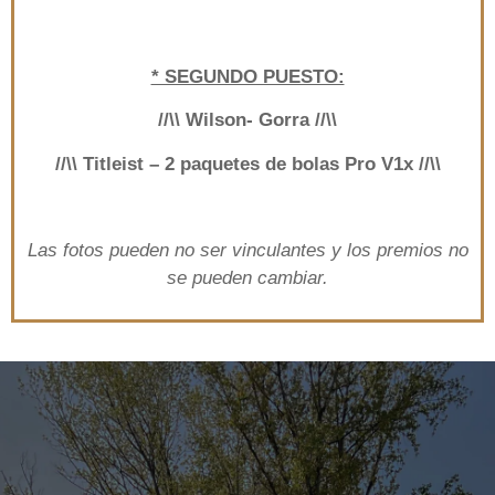
* SEGUNDO PUESTO:
//\\ Wilson- Gorra //\\
//\\ Titleist – 2 paquetes de bolas Pro V1x //\\
Las fotos pueden no ser vinculantes y los premios no
se pueden cambiar.